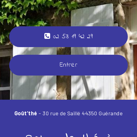
02 53 19 42 29
Entrer
Goût’thé
- 30 rue de Saillé 44350 Guérande