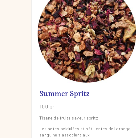
Summer Spritz
En savoir plus
100 gr
Tisane de fruits saveur spritz
Les notes acidulées et pétillantes de l'orange
sanguine s'associent aux