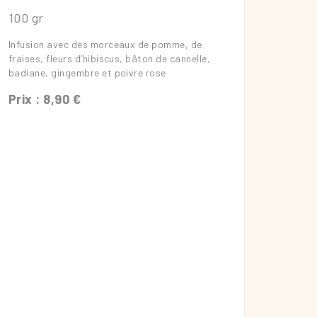
100 gr
Infusion avec des morceaux de pomme, de
fraises, fleurs d’hibiscus, bâton de cannelle,
badiane, gingembre et poivre rose
Prix : 8,90 €
En savoir plus