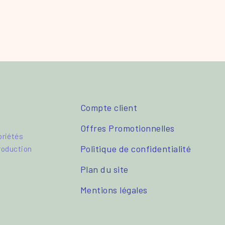
Compte client
Offres Promotionnelles
priétés
Politique de confidentialité
production
Plan du site
Mentions légales