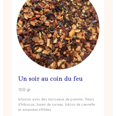
Un soir au coin du feu
En savoir plus
100 gr
Infusion avec des morceaux de pomme, fleurs
d’hibiscus, baies de sureau, bâton de cannelle
et amandes effilées