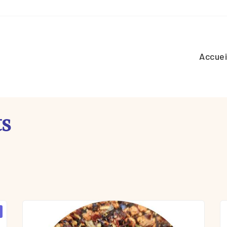
Accuei
ts