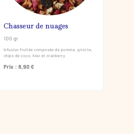
En savoir plus
Chasseur de nuages
100 gr
Infusion fruitée composée de pomme, griotte,
chips de coco, kiwi et cranberry
Prix : 8,90 €